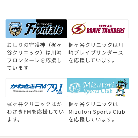
おしりの守護神（梶ヶ
梶ヶ谷クリニックは
川
谷クリニック）は
川崎
崎ブレイブサンダース
フロンターレを応援し
を応援しています。
ています。
梶ヶ谷クリニックは
か
梶ヶ谷クリニックは
わさきFMを応援してい
Mizutori Sports Club
ます。
を応援しています。