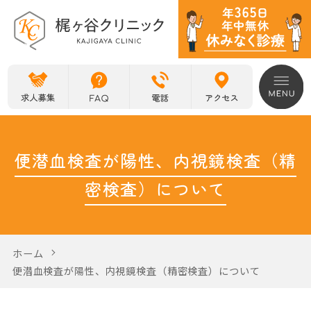
便潜血検査が陽性、内視鏡検査（精
密検査）について
ホーム
便潜血検査が陽性、内視鏡検査（精密検査）について