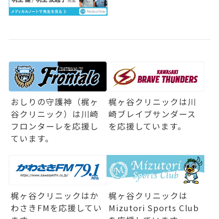
おしりの守護神（梶ヶ
梶ヶ谷クリニックは
川
谷クリニック）は
川崎
崎ブレイブサンダース
フロンターレを応援し
を応援しています。
ています。
梶ヶ谷クリニックは
か
梶ヶ谷クリニックは
わさきFMを応援してい
Mizutori Sports Club