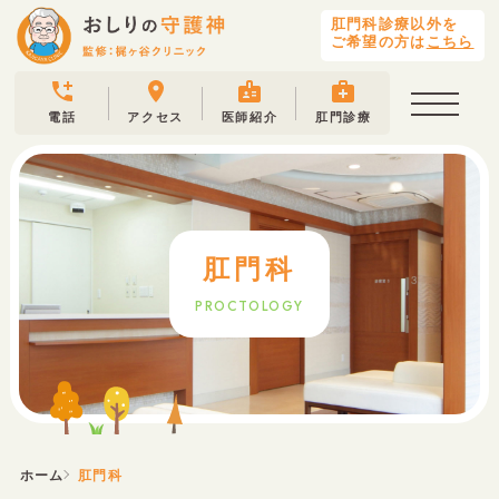
肛門科診療以外を
ご希望の方は
こちら
電話
アクセス
医師紹介
肛門診療
肛門科
PROCTOLOGY
ホーム
肛門科