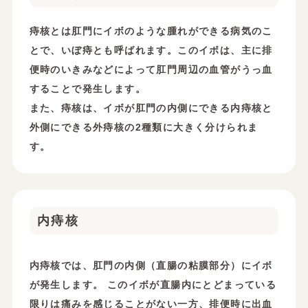
痔核とは肛門にイボのような腫れができる病気のこ
とで、いぼ痔とも呼ばれます。このイボは、主に排
便時のいきみなどによって肛門周辺の血管がうっ血
することで発生します。
また、痔核は、イボが肛門の内側にできる内痔核と
外側にできる外痔核の2種類に大きく分けられま
す。
内痔核
内痔核では、肛門の内側（直腸の粘膜部分）にイボ
が発生します。 このイボが直腸内にとどまっている
限りは痛みを感じることがない一方、排便時に出血