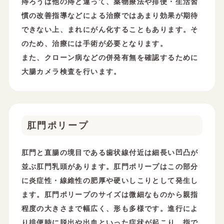
痔ろうは他の痔と違って、薬物療法や排便・生活習
慣の改善指導などによる治療ではあまり効果が期待
できない上、まれにがん化することもあります。そ
のため、治療には手術が必要となります。
また、クローン病などの併発有無を確認するために
大腸カメラ検査を行います。
肛門ポリープ
肛門と直腸の境目である歯状線付近は細長い凹凸が
並ぶ肛門乳頭があります。肛門ポリープはこの部分
に炎症性・線維性の肥厚や硬いしこりとして発生し
ます。肛門ポリープのサイズは微細なものから親指
程度の大きさまで幅広く、形も多様です。進行によ
り排便時に脱出や出血といった症状が起こり、指で