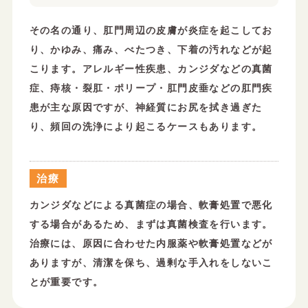
その名の通り、肛門周辺の皮膚が炎症を起こしてお
り、かゆみ、痛み、べたつき、下着の汚れなどが起
こります。アレルギー性疾患、カンジダなどの真菌
症、痔核・裂肛・ポリープ・肛門皮垂などの肛門疾
患が主な原因ですが、神経質にお尻を拭き過ぎた
り、頻回の洗浄により起こるケースもあります。
治療
カンジダなどによる真菌症の場合、軟膏処置で悪化
する場合があるため、まずは真菌検査を行います。
治療には、原因に合わせた内服薬や軟膏処置などが
ありますが、清潔を保ち、過剰な手入れをしないこ
とが重要です。