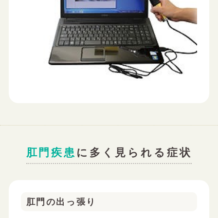
肛門疾患
に多く見られる症状
肛門の出っ張り