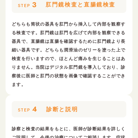
3
肛門鏡検査と直腸鏡検査
STEP
どちらも筒状の器具を肛門から挿入して内部を観察す
る検査です。肛門鏡は肛門を広げて内部を観察できる
器具で、直腸鏡は直腸を確認するために肛門鏡より長
細い器具です。どちらも潤滑油のゼリーを塗った上で
検査を行いますので、ほとんど痛みを生じることはあ
りません。当院はデジタル肛門鏡を導入しており、診
察後に医師と肛門の状態を画像で確認することができ
ます。
4
診断と説明
STEP
診察と検査の結果をもとに、医師が診断結果を詳しく
ご説明して、今後の治療についてご相談します。症状