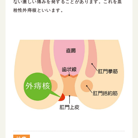
ない激しい痛みを発することがあります。これを血
栓性外痔核といいます。