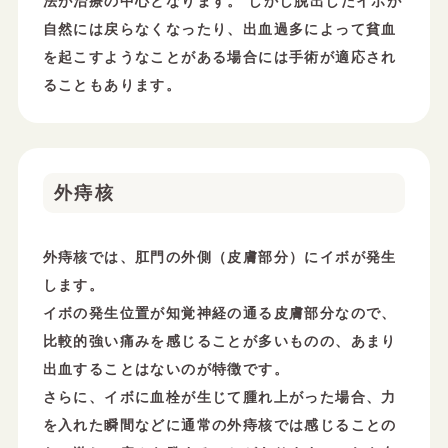
法が治療の中心となります。 しかし脱出したイボが
自然には戻らなくなったり、出血過多によって貧血
を起こすようなことがある場合には手術が適応され
ることもあります。
外痔核
外痔核では、肛門の外側（皮膚部分）にイボが発生
します。
イボの発生位置が知覚神経の通る皮膚部分なので、
比較的強い痛みを感じることが多いものの、あまり
出血することはないのが特徴です。
さらに、イボに血栓が生じて腫れ上がった場合、力
を入れた瞬間などに通常の外痔核では感じることの