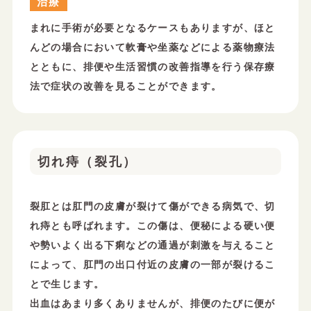
治療
まれに手術が必要となるケースもありますが、ほと
んどの場合において軟膏や坐薬などによる薬物療法
とともに、排便や生活習慣の改善指導を行う保存療
法で症状の改善を見ることができます。
切れ痔（裂孔）
裂肛とは肛門の皮膚が裂けて傷ができる病気で、切
れ痔とも呼ばれます。この傷は、便秘による硬い便
や勢いよく出る下痢などの通過が刺激を与えること
によって、肛門の出口付近の皮膚の一部が裂けるこ
とで生じます。
出血はあまり多くありませんが、排便のたびに便が