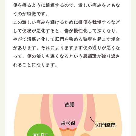
傷を擦るように通過するので、激しい痛みをともな
うのが特徴です。
この激しい痛みを避けるために排便を我慢するなど
して便秘が悪化すると、傷が慢性化して深くなり、
やがて潰瘍と化して肛門を狭める狭窄を起こす場合
があります。それによりますます便の通りが悪くな
って、傷の治りも遅くなるという悪循環が繰り返さ
れることになります。