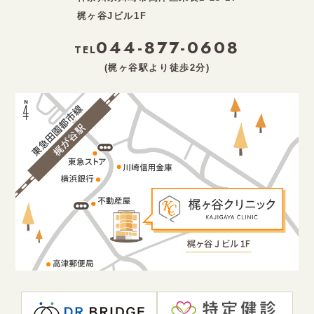
梶ヶ谷Jビル1F
044-877-0608
TEL
(梶ヶ谷駅より徒歩2分)