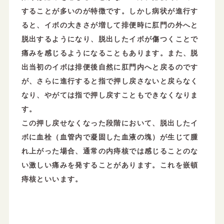
することが多いのが特徴です。しかし病状が進行す
ると、イボの大きさが増して排便時に肛門の外へと
脱出するようになり、脱出したイボが傷つくことで
痛みを感じるようになることもあります。また、脱
出当初のイボは排便後自然に肛門内へと戻るのです
が、さらに進行すると指で押し戻さないと戻らなく
なり、やがては指で押し戻すこともできなくなりま
す。
この押し戻せなくなった段階において、脱出したイ
ボに血栓（血管内で凝固した血液の塊）が生じて腫
れ上がった場合、通常の内痔核では感じることのな
い激しい痛みを発することがあります。これを嵌頓
痔核といいます。