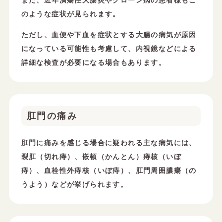
また、近年潰瘍性大腸炎やクローン病の患者様もこ
のような症状が見られます。
ただし、血便や下血を症状とする大腸の病気が原因
になっている可能性も考慮して、内視鏡などによる
詳細な検査が必要になる場合もあります。
肛門の痛み
肛門に痛みを感じる場合に疑われる主な病気には、
裂肛（切れ痔）、嵌頓（かんとん）痔核（いぼ
痔）、血栓性外痔核（いぼ痔）、肛門周囲膿瘍（の
うよう）などが挙げられます。