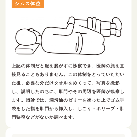
シムス体位
上記の体制だと服を脱がずに診察でき、医師の顔を直
接見ることもありません。この体制をとっていただい
た後、必要な分だけタオルをめくって、写真を撮影
し、説明したのちに、肛門やその周辺を医師が観察し
ます。指診では、潤滑油のゼリーを塗った上でゴム手
袋をした指を肛門から挿入し、しこり・ポリープ・肛
門狭窄などがないか調べます。