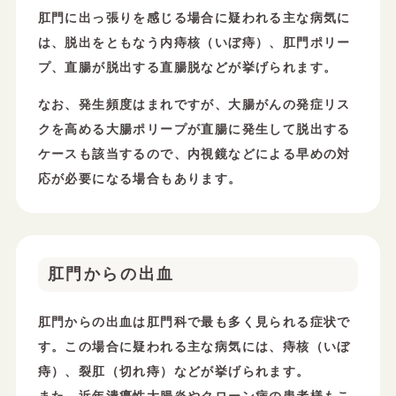
肛門に出っ張りを感じる場合に疑われる主な病気に
は、脱出をともなう内痔核（いぼ痔）、肛門ポリー
プ、直腸が脱出する直腸脱などが挙げられます。
なお、発生頻度はまれですが、大腸がんの発症リス
クを高める大腸ポリープが直腸に発生して脱出する
ケースも該当するので、内視鏡などによる早めの対
応が必要になる場合もあります。
肛門からの出血
肛門からの出血は肛門科で最も多く見られる症状で
す。この場合に疑われる主な病気には、痔核（いぼ
痔）、裂肛（切れ痔）などが挙げられます。