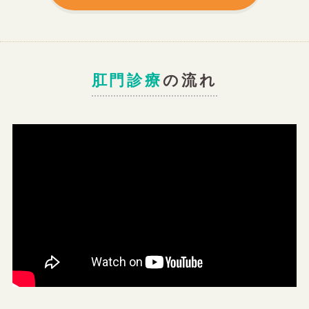
肛門診療
の流れ