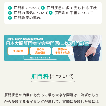
肛門科について
肛門疾患に多く見られる症状
肛門の病気について
肛門科の手術について
肛門診療の流れ
肛門科
について
肛門疾患の治療にあたって最も大きな問題は、恥ずかしさ
から受診するタイミングが遅れて、実際に受診した頃には