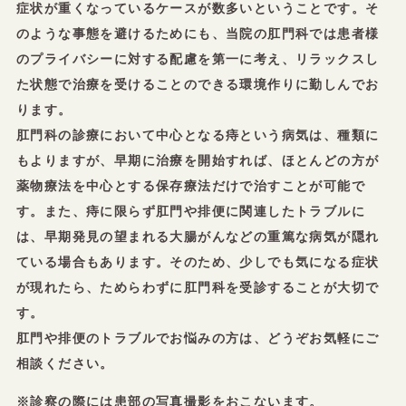
症状が重くなっているケースが数多いということです。そ
のような事態を避けるためにも、当院の肛門科では患者様
のプライバシーに対する配慮を第一に考え、リラックスし
た状態で治療を受けることのできる環境作りに勤しんでお
ります。
肛門科の診療において中心となる痔という病気は、種類に
もよりますが、早期に治療を開始すれば、ほとんどの方が
薬物療法を中心とする保存療法だけで治すことが可能で
す。また、痔に限らず肛門や排便に関連したトラブルに
は、早期発見の望まれる大腸がんなどの重篤な病気が隠れ
ている場合もあります。そのため、少しでも気になる症状
が現れたら、ためらわずに肛門科を受診することが大切で
す。
肛門や排便のトラブルでお悩みの方は、どうぞお気軽にご
相談ください。
※診察の際には患部の写真撮影をおこないます。