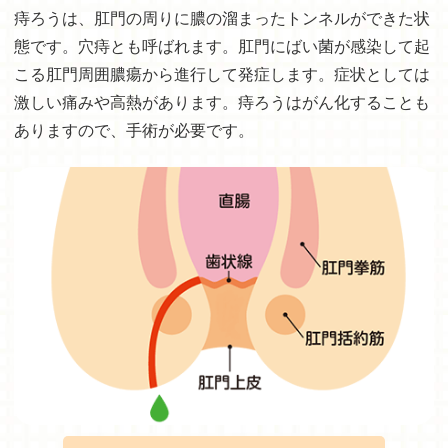
痔ろうは、肛門の周りに膿の溜まったトンネルができた状
態です。穴痔とも呼ばれます。肛門にばい菌が感染して起
こる肛門周囲膿瘍から進行して発症します。症状としては
激しい痛みや高熱があります。痔ろうはがん化することも
ありますので、手術が必要です。