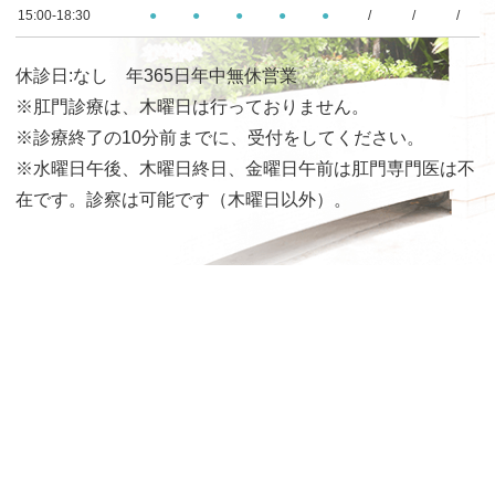
15:00-18:30
●
●
●
●
●
/
/
/
休診日:なし 年365日年中無休営業
※肛門診療は、木曜日は行っておりません。
※診療終了の10分前までに、受付をしてください。
※水曜日午後、木曜日終日、金曜日午前は肛門専門医は不
在です。診察は可能です（木曜日以外）。