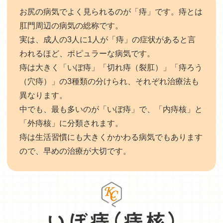
お尻の病気でよく見られるのが「痔」です。痔とは
肛門周辺の病気の総称です。
実は、成人の3人に1人が「痔」の症状があると言
われるほど、ポピュラーな病気です。
痔は大きく「いぼ痔」「切れ痔（裂肛）」「痔ろう
（穴痔）」の3種類の分けられ、それぞれ治療法も
異なります。
中でも、最も多いのが「いぼ痔」で、「内痔核」と
「外痔核」に分類されます。
痔は生活習慣にも大きくかかわる病気でもあります
ので、早めの治療が大切です。