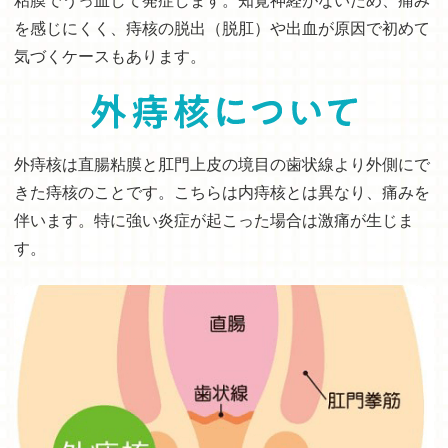
粘膜でうっ血して発症します。知覚神経がないため、痛み
を感じにくく、痔核の脱出（脱肛）や出血が原因で初めて
気づくケースもあります。
外痔核は直腸粘膜と肛門上皮の境目の歯状線より外側にで
きた痔核のことです。こちらは内痔核とは異なり、痛みを
伴います。特に強い炎症が起こった場合は激痛が生じま
す。